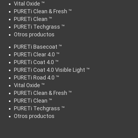
Vital Oxide ™
PURETi Clean & Fresh ™
PURETi Clean ™
PURETi Techgrass ™
Otros productos
PURETi Basecoat ™
PURETi Clear 4.0 ™
PURETi Coat 4.0 ™
PURETi Coat 4.0 Visible Light ™
PURETi Road 4.0 ™
Vital Oxide ™
PURETi Clean & Fresh ™
PURETi Clean ™
PURETi Techgrass ™
Otros productos