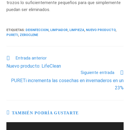
trozos lo suficientemente pequeños para que simplemente
puedan ser eliminados.
ETIQUETAS
:
DEISNFECCION
,
LIMPIADOR
,
LIMPIEZA
,
NUEVO PRODUCTO
,
PURETI
,
ZEROCLENE
Entrada anterior
Nuevo producto: LifeClean
Siguiente entrada
PURETi incrementa las cosechas en invernaderos en un
23%
TAMBIÉN PODRÍA GUSTARTE