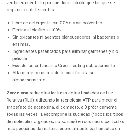
verdaderamente limpia que dura el doble que las que se
limpian con detergentes.
Libre de detergente, sin COV’s y sin solventes.
Elimina el biofilm al 100%.
Sin oxidantes ni agentes blanqueadores, ni bacterias o
enzimas.
Ingredientes patentados para eliminar gérmenes y bio
película.
Excede los estándares Green testing sobradamente.
Altamente concentrado lo cual facilita su
almacenamiento.
Zeroclene
reduce las lecturas de las Unidades de Luz
Relativa (RLU), utilizando la tecnología ATP para medir el
trifosfato de adenosina, al contacto, a 0 prácticamente
todas las veces. Descompone la suciedad (todos los tipos
de moléculas orgánicas, no sólidas) en sus micro partículas
más pequeñas de materia, esencialmente partiéndolas en