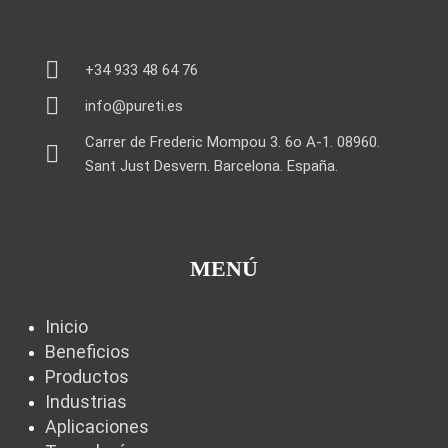
+34 933 48 64 76
info@pureti.es
Carrer de Frederic Mompou 3. 6o A-1. 08960.
Sant Just Desvern. Barcelona. España.
MENÚ
Inicio
Beneficios
Productos
Industrias
Aplicaciones