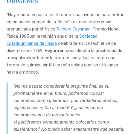
ORÍGENES
“Hay mucho espacio en el fondo: una invitación para entrar
en un nuevo campo de la física” fue una conferencia
pronunciada por el físico
Richard Feynman
, Premio Nobel
Física 1965 ,en la reunión anual de la
Sociedad
Estadounidense de Física
celebrada en Caltech el 29 de
diciembre de 1959.
Feynman
consideraba la posibilidad de
manipular directamente átomos individuales como una
forma de química sintética más sólida que las utilizadas
hasta entonces.
“No me asusta considerar la pregunta final de si,
próximamente, en el futuro, podremos colocar
los átomos como queramos: ¡los verdaderos átomos,
aquellos que están al fondo! Y ¿cuáles serían
las propiedades de los materiales
si pudiéramos verdaderamente colocarlos como
quisiéramos? No puedo saber exactamente qué pasaría,