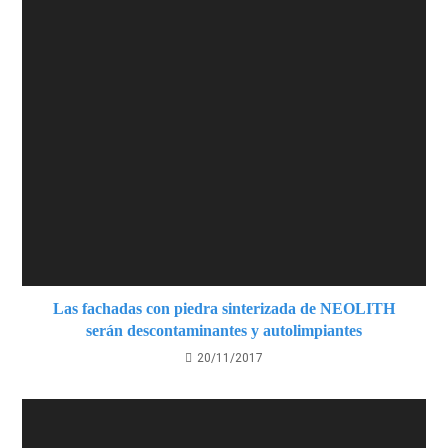
Las fachadas con piedra sinterizada de NEOLITH
serán descontaminantes y autolimpiantes
20/11/2017