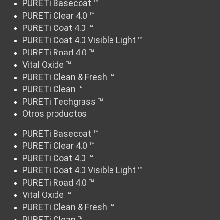
PURETi Basecoat ™
PURETi Clear 4.0 ™
PURETi Coat 4.0 ™
PURETi Coat 4.0 Visible Light ™
PURETi Road 4.0 ™
Vital Oxide ™
PURETi Clean & Fresh ™
PURETi Clean ™
PURETi Techgrass ™
Otros productos
PURETi Basecoat ™
PURETi Clear 4.0 ™
PURETi Coat 4.0 ™
PURETi Coat 4.0 Visible Light ™
PURETi Road 4.0 ™
Vital Oxide ™
PURETi Clean & Fresh ™
PURETi Clean ™