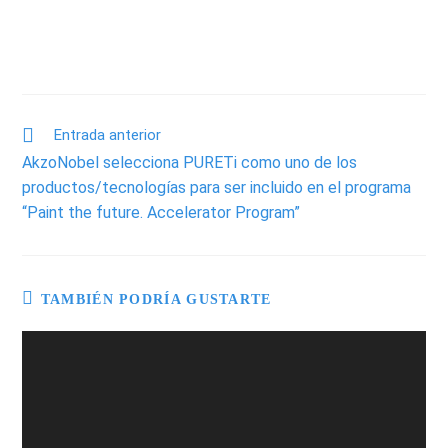
Entrada anterior
AkzoNobel selecciona PURETi como uno de los
productos/tecnologías para ser incluido en el programa
“Paint the future. Accelerator Program”
TAMBIÉN PODRÍA GUSTARTE