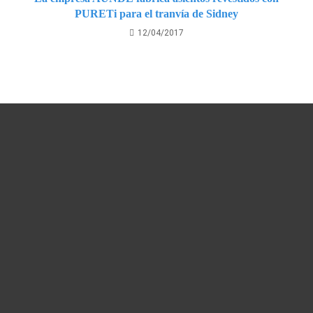
PURETi para el tranvía de Sidney
12/04/2017