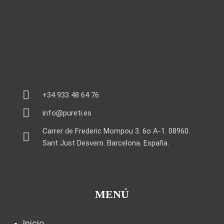
+34 933 48 64 76
info@pureti.es
Carrer de Frederic Mompou 3. 6o A-1. 08960.
Sant Just Desvern. Barcelona. España.
MENÚ
Inicio