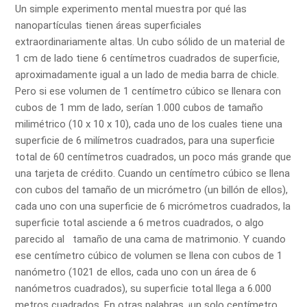
Un simple experimento mental muestra por qué las
nanopartículas tienen áreas superficiales
extraordinariamente altas. Un cubo sólido de un material de
1 cm de lado tiene 6 centímetros cuadrados de superficie,
aproximadamente igual a un lado de media barra de chicle.
Pero si ese volumen de 1 centímetro cúbico se llenara con
cubos de 1 mm de lado, serían 1.000 cubos de tamaño
milimétrico (10 x 10 x 10), cada uno de los cuales tiene una
superficie de 6 milímetros cuadrados, para una superficie
total de 60 centímetros cuadrados, un poco más grande que
una tarjeta de crédito. Cuando un centímetro cúbico se llena
con cubos del tamaño de un micrómetro (un billón de ellos),
cada uno con una superficie de 6 micrómetros cuadrados, la
superficie total asciende a 6 metros cuadrados, o algo
parecido al tamaño de una cama de matrimonio. Y cuando
ese centímetro cúbico de volumen se llena con cubos de 1
nanómetro (1021 de ellos, cada uno con un área de 6
nanómetros cuadrados), su superficie total llega a 6.000
metros cuadrados. En otras palabras, ¡un solo centímetro