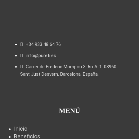
+34 933 48 64 76
info@pureti.es
Carrer de Frederic Mompou 3. 6o A-1. 08960.
Sant Just Desvern. Barcelona. España.
MENÚ
Inicio
Beneficios