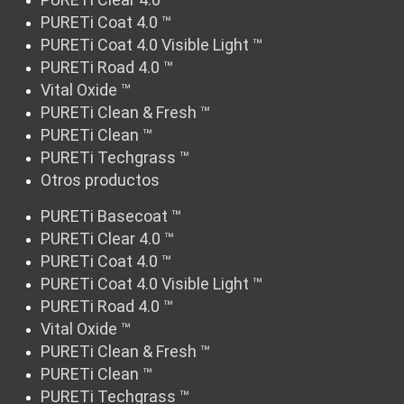
PURETi Coat 4.0 ™
PURETi Coat 4.0 Visible Light ™
PURETi Road 4.0 ™
Vital Oxide ™
PURETi Clean & Fresh ™
PURETi Clean ™
PURETi Techgrass ™
Otros productos
PURETi Basecoat ™
PURETi Clear 4.0 ™
PURETi Coat 4.0 ™
PURETi Coat 4.0 Visible Light ™
PURETi Road 4.0 ™
Vital Oxide ™
PURETi Clean & Fresh ™
PURETi Clean ™
PURETi Techgrass ™