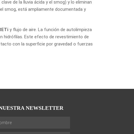
lave de la lluvia ácida y el smog) y lo eliminan
ra del smog, está ampliamente documentada y
RETi
y flujo de aire. La función de autolimpieza
n hidrófilas. Este efecto de revestimiento de
tacto con la superficie por gravedad o fuerzas
NUESTRA NEWSLETTER