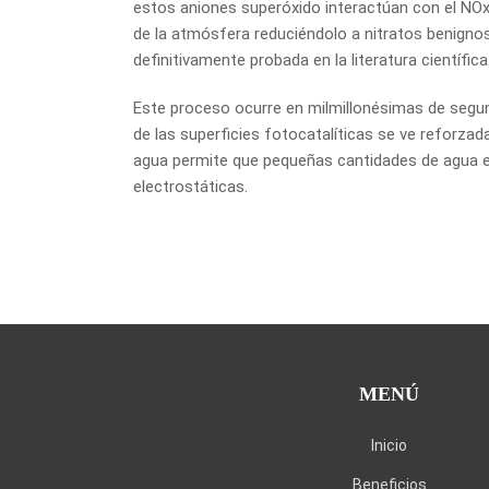
estos aniones superóxido interactúan con el NOx (e
de la atmósfera reduciéndolo a nitratos benigno
definitivamente probada en la literatura científica
Este proceso ocurre en milmillonésimas de segun
de las superficies fotocatalíticas se ve reforzad
agua permite que pequeñas cantidades de agua el
electrostáticas.
MENÚ
Inicio
Beneficios