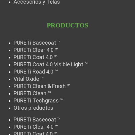
Accesorios y Telas
PRODUCTOS
PURETi Basecoat ™
PURETi Clear 4.0 ™
PURETi Coat 4.0 ™
PURETi Coat 4.0 Visible Light ™
PURETi Road 4.0 ™
Vital Oxide ™
PURETi Clean & Fresh ™
PURETi Clean ™
PURETi Techgrass ™
Otros productos
PURETi Basecoat ™
PURETi Clear 4.0 ™
PURETi Coat 4.0 ™