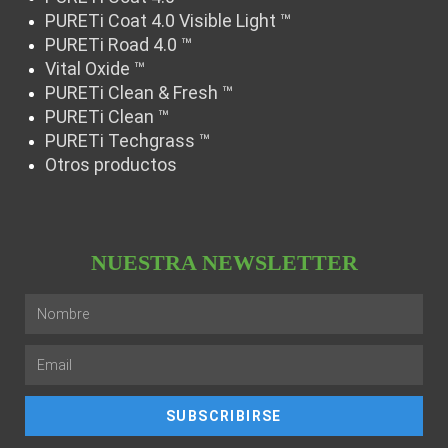
PURETi Coat 4.0 Visible Light ™
PURETi Road 4.0 ™
Vital Oxide ™
PURETi Clean & Fresh ™
PURETi Clean ™
PURETi Techgrass ™
Otros productos
NUESTRA NEWSLETTER
SUBSCRIBIRSE