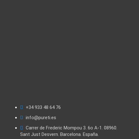
+34 933 48 64 76
info@pureti.es
Carrer de Frederic Mompou 3. 6o A-1. 08960.
Sant Just Desvern. Barcelona. España.