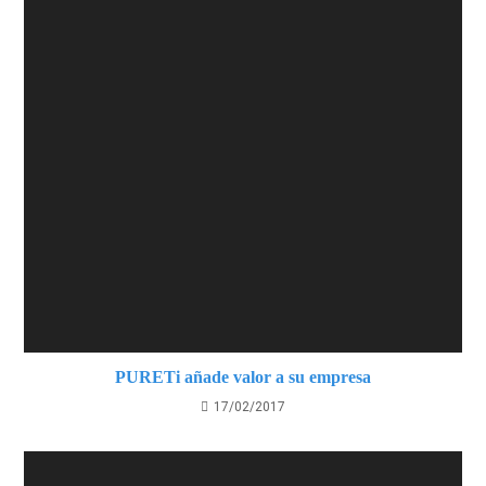
PURETi añade valor a su empresa
17/02/2017