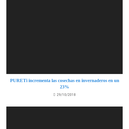
PURETi incrementa las cosechas en invernaderos en un
23%
29/10/2018