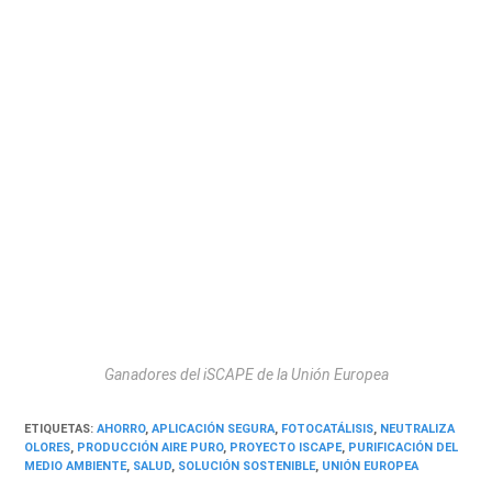
Ganadores del iSCAPE de la Unión Europea
ETIQUETAS
:
AHORRO
,
APLICACIÓN SEGURA
,
FOTOCATÁLISIS
,
NEUTRALIZA
OLORES
,
PRODUCCIÓN AIRE PURO
,
PROYECTO ISCAPE
,
PURIFICACIÓN DEL
MEDIO AMBIENTE
,
SALUD
,
SOLUCIÓN SOSTENIBLE
,
UNIÓN EUROPEA