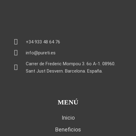
+34 933 48 64 76
info@pureti.es
Carrer de Frederic Mompou 3. 6o A-1. 08960.
Sant Just Desvern. Barcelona. España.
MENÚ
Inicio
Beneficios