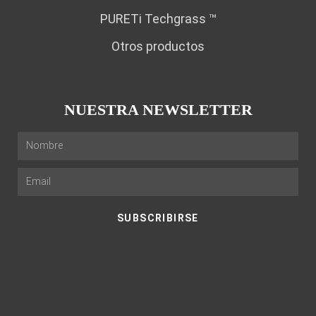
PURETi Techgrass ™
Otros productos
NUESTRA NEWSLETTER
SUBSCRIBIRSE