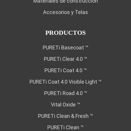
Materiales de construcción
Accesorios y Telas
PRODUCTOS
PURETi Basecoat ™
PURETi Clear 4.0 ™
PURETi Coat 4.0 ™
PURETi Coat 4.0 Visible Light ™
PURETi Road 4.0 ™
Vital Oxide ™
PURETi Clean & Fresh ™
PURETi Clean ™