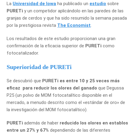
La
Universidad de Iowa
ha publicado un
estudio
sobre
PURETi
y un competidor aplicándolo en las paredes de las
granjas de cerdos y que ha sido resumido la semana pasada
por la prestigiosa revista
The Economist
.
Los resultados de este estudio proporcionan una gran
confirmación de la eficacia superior de
PURETi
como
fotocatalizador.
Superioridad de PURETi
Se descubrió que
PURETi es entre 10 y 25 veces más
eficaz
para reducir los olores del ganado
que Degussa
P25 (un polvo de MOM fotocatalítico disponible en el
mercado, a menudo descrito como el «estándar de oro» de
la investigación del MOM fotocatalítico).
PURETi
además de haber
reducido los olores en establos
entre un 27% y 67%
dependiendo de las diferentes