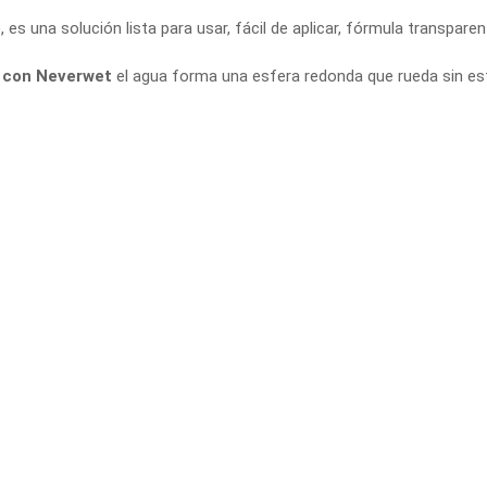
 es una solución lista para usar, fácil de aplicar, fórmula transparen
s con Neverwet
el agua forma una esfera redonda que rueda sin esf