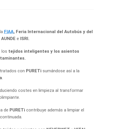
 la
FIAA
,
Feria Internacional del Autobús y del
a
AUNDE
e
ISRI.
 los
tejidos inteligentes y los asientos
taminantes.
 tratados con
PURETi
sumándose así a la
a
.
duciendo costes en limpieza al transformar
olimpiante.
ca de
PURETi
contribuye además a limpiar el
continuada.