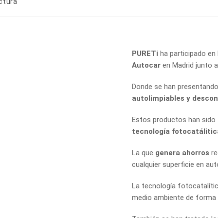
ctura
PURETi
ha participado en
Autocar
en Madrid junto 
Donde se han
presentando
autolimpiables
y descon
Estos productos han sido
tecnología fotocatálitic
La que
genera ahorros
re
cualquier superficie en aut
La tecnología fotocatalíti
medio ambiente de forma 