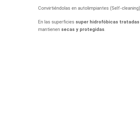
Convirtiéndolas en autolimpiantes (Self-cleaning),
En las superficies
super hidrofóbicas tratada
mantienen
secas y protegidas
.