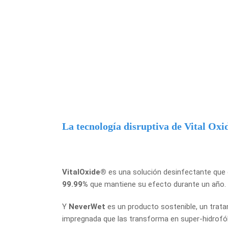
La tecnología disruptiva de Vital Ox
VitalOxide®
es una solución desinfectante que el
99.99%
que mantiene su efecto durante un año.
Y
NeverWet
es un producto sostenible, un tratam
impregnada que las transforma en super-hidrofób