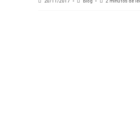
20/11/2017
Blog
2 minutos de le