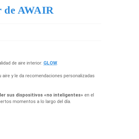
or de AWAIR
dad de aire interior:
GLOW
.
 aire y le da recomendaciones personalizadas
r sus dispositivos «no inteligentes»
en el
ertos momentos a lo largo del día.