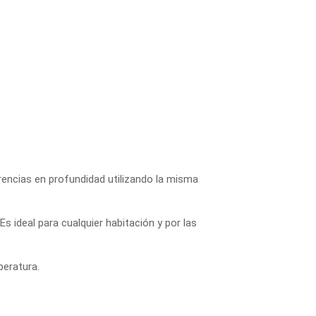
rencias en profundidad utilizando la misma
s ideal para cualquier habitación y por las
peratura.