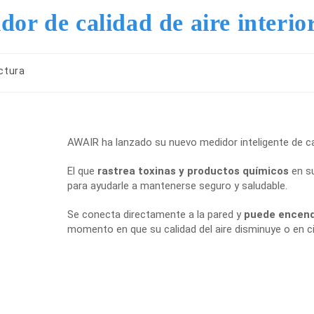
or de calidad de aire interi
ctura
AWAIR ha lanzado su nuevo medidor inteligente de cali
El que
rastrea toxinas y productos químicos
en su
para ayudarle a mantenerse seguro y saludable.
Se conecta directamente a la pared y
puede encende
momento en que su calidad del aire disminuye o en ci