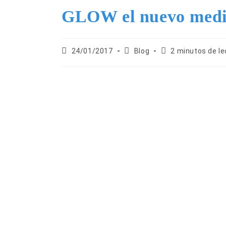
GLOW el nuevo medid
24/01/2017
Blog
2 minutos de le