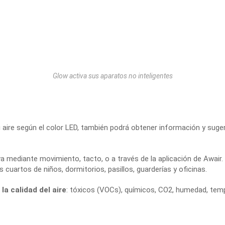
Glow activa sus aparatos no inteligentes
 aire según el color LED, también podrá obtener información y suge
a mediante movimiento, tacto, o a través de la aplicación de Awair. E
s cuartos de niños, dormitorios, pasillos, guarderías y oficinas.
la calidad del aire
: tóxicos (VOCs), químicos, CO2, humedad, tem