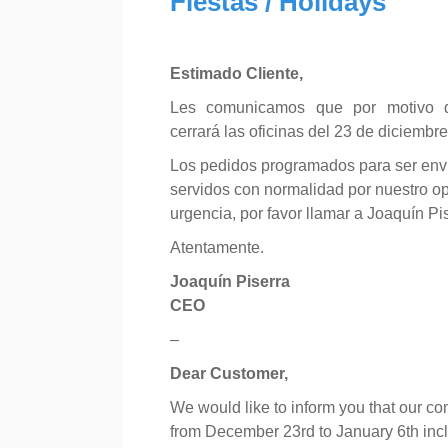
Fiestas / Holidays
Estimado Cliente,
Les comunicamos que por motivo d
cerrará las oficinas del 23 de diciembr
Los pedidos programados para ser env
servidos con normalidad por nuestro op
urgencia, por favor llamar a Joaquín Pi
Atentamente.
Joaquín Piserra
CEO
–
Dear Customer,
We would like to inform you that our co
from December 23rd to January 6th incl