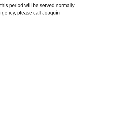
his period will be served normally
ergency, please call Joaquín