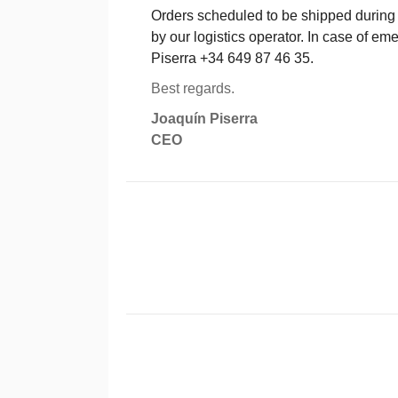
Orders scheduled to be shipped during t
by our logistics operator. In case of em
Piserra +34 649 87 46 35.
Best regards.
Joaquín Piserra
CEO