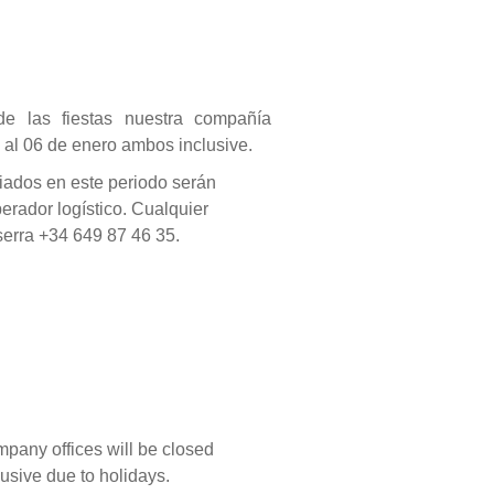
e las fiestas nuestra compañía
e al 06 de enero ambos inclusive.
iados en este periodo serán
erador logístico. Cualquier
serra +34 649 87 46 35.
mpany offices will be closed
usive due to holidays.