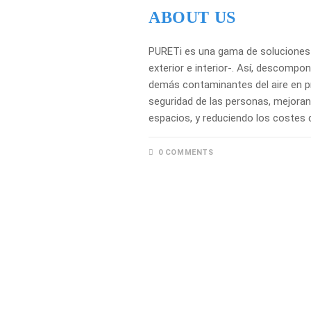
ABOUT US
PURETi es una gama de soluciones 
exterior e interior-. Así, descompon
demás contaminantes del aire en pre
seguridad de las personas, mejorand
espacios, y reduciendo los costes
0 COMMENTS