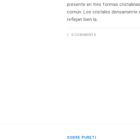
presente en tres formas cristalina
común. Los cristales densamente 
reflejan bien la…
0 COMMENTS
SOBRE PURETI