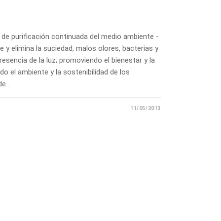
de purificación continuada del medio ambiente -
e y elimina la suciedad, malos olores, bacterias y
sencia de la luz; promoviendo el bienestar y la
o el ambiente y la sostenibilidad de los
 de…
11/05/2013