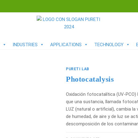
INDUSTRIES
APPLICATIONS
TECHNOLOGY
PURETI LAB
Photocatalysis
Oxidación fotocatalítica (UV-PCO) 
que una sustancia, llamada fotocata
LUZ (natural o artificial), cambia l
de humedad, de aire y de luz se ac
descomposición de los contamina