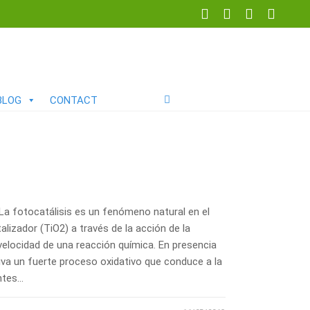
BLOG
CONTACT
La fotocatálisis es un fenómeno natural en el
lizador (TiO2) a través de la acción de la
a velocidad de una reacción química. En presencia
tiva un fuerte proceso oxidativo que conduce a la
ntes…