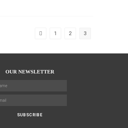
1
2
3
OUR NEWSLETTER
SUBSCRIBE