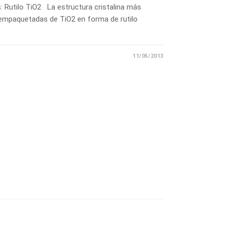
s: Rutilo TiO2 La estructura cristalina más
empaquetadas de TiO2 en forma de rutilo
11/05/2013