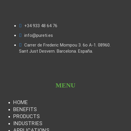
+34 933 48 64 76
info@pureti.es
Carrer de Frederic Mompou 3. 6o A-1. 08960.
Sant Just Desvern. Barcelona. España.
MENU
HOME
BENEFITS
PRODUCTS
INDUSTRIES
APPLICATIONS