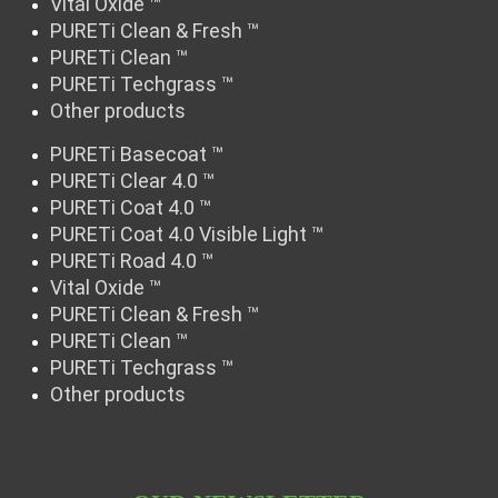
Vital Oxide ™
PURETi Clean & Fresh ™
PURETi Clean ™
PURETi Techgrass ™
Other products
PURETi Basecoat ™
PURETi Clear 4.0 ™
PURETi Coat 4.0 ™
PURETi Coat 4.0 Visible Light ™
PURETi Road 4.0 ™
Vital Oxide ™
PURETi Clean & Fresh ™
PURETi Clean ™
PURETi Techgrass ™
Other products