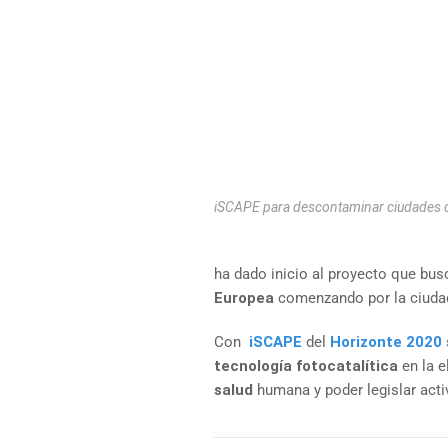
iSCAPE para descontaminar ciudades d
ha dado inicio al proyecto que bu
Europea
comenzando por la ciudad 
Con
iSCAPE
del
Horizonte 2020
tecnología fotocatalítica
en la e
salud
humana y poder legislar act