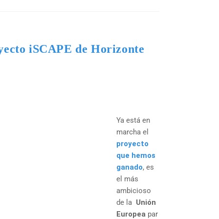
yecto iSCAPE de Horizonte
Ya está en
marcha el
proyecto
que hemos
ganado
, es
el más
ambicioso
de la
Unión
Europea
par