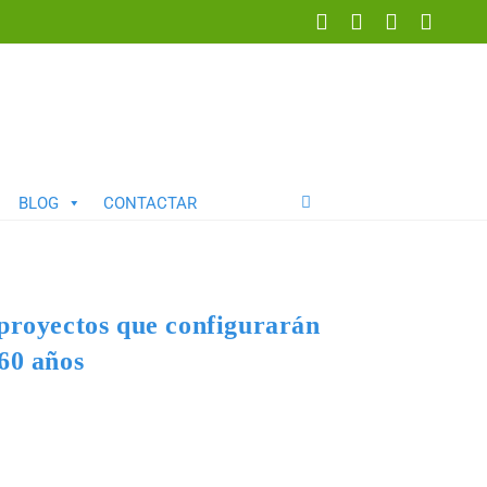
BLOG
CONTACTAR
proyectos que configurarán
60 años