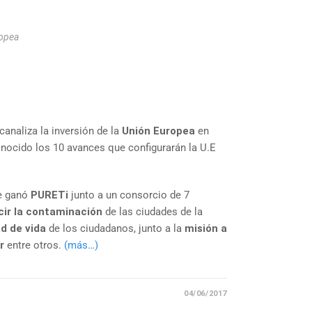
ropea
 canaliza la inversión de la
Unión Europea
en
onocido los 10 avances que configurarán la U.E
e ganó
PURETi
junto a un consorcio de 7
cir la contaminación
de las ciudades de la
ad de vida
de los ciudadanos, junto a la
misión a
r
entre otros.
(más…)
04/06/2017