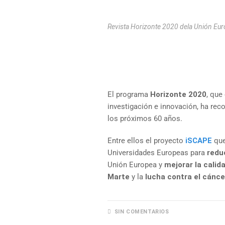
Revista Horizonte 2020 dela Unión Eu
El programa
Horizonte 2020
, que
investigación e innovación, ha rec
los próximos 60 años.
Entre ellos el proyecto
iSCAPE
qu
Universidades Europeas para
redu
Unión Europea y
mejorar la calid
Marte
y la
lucha contra el cánce
SIN COMENTARIOS