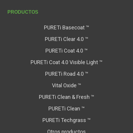
PRODUCTOS
PURETi Basecoat ™
PURETi Clear 4.0 ™
PURETi Coat 4.0 ™
PURETi Coat 4.0 Visible Light ™
PURETi Road 4.0 ™
Vital Oxide ™
PURETi Clean & Fresh ™
PURETi Clean ™
PURETi Techgrass ™
Otros productos