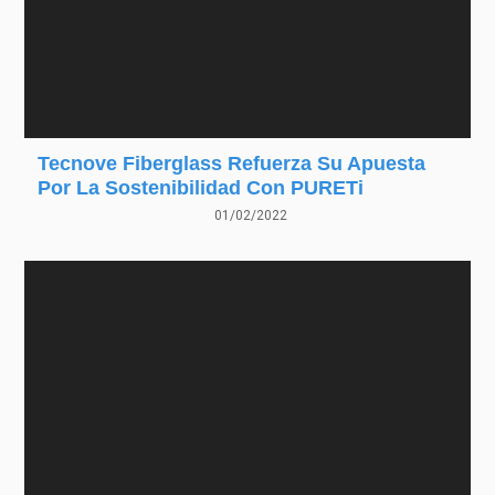
Tecnove Fiberglass Refuerza Su Apuesta
Por La Sostenibilidad Con PURETi
01/02/2022