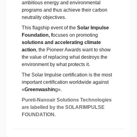
ambitious energy and environmental
programs and thus achieve their carbon
neutrality objectives.
This flagship event of the
Solar Impulse
Foundation, f
ocuses on promoting
solutions and accelerating climate
action
, the Pioneer Awards want to show
the value of replacing what destroys the
environment by what protects it.
The Solar Impulse certification is the most
important certification worldwide against
«
Greenwashin
g».
Pureti-Nanoair Solutions Technologies
are labelled by the SOLARIMPULSE
FOUNDATION.