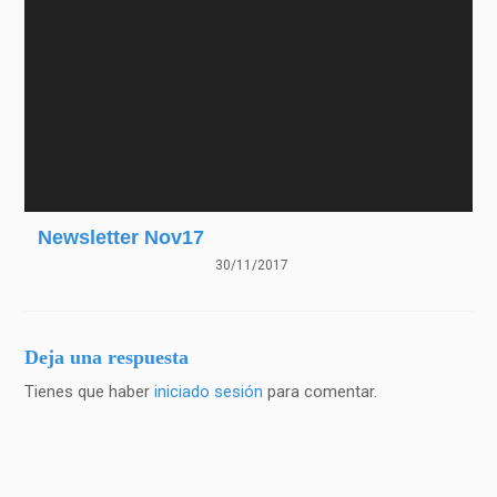
Newsletter Nov17
30/11/2017
Deja una respuesta
Tienes que haber
iniciado sesión
para comentar.