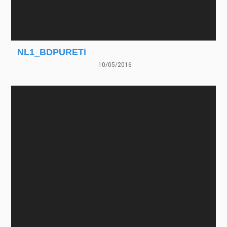
NL1_BDPURETi
10/05/2016