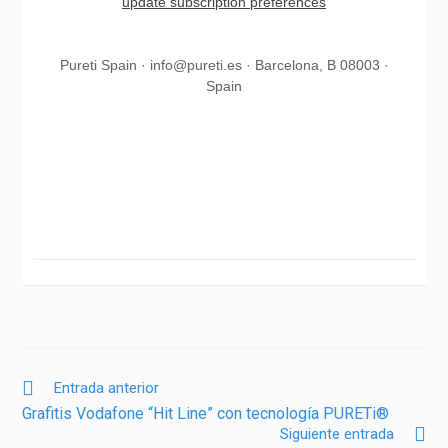
update subscription preferences
Pureti Spain · info@pureti.es · Barcelona, B 08003 ·
Spain
Entrada anterior
Grafitis Vodafone “Hit Line” con tecnología PURETi®
Siguiente entrada