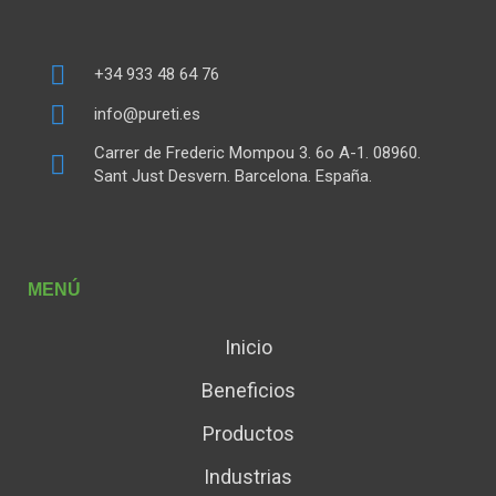
+34 933 48 64 76
info@pureti.es
Carrer de Frederic Mompou 3. 6o A-1. 08960.
Sant Just Desvern. Barcelona. España.
MENÚ
Inicio
Beneficios
Productos
Industrias