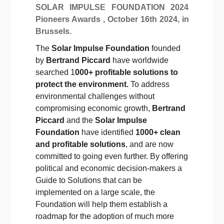
SOLAR IMPULSE FOUNDATION 2024
Pioneers Awards , October 16th 2024, in
Brussels.
The
Solar Impulse Foundation
founded
by
Bertrand Piccard
have worldwide
searched 1
000+ profitable solutions to
protect the environment.
To address
environmental challenges without
compromising economic growth,
Bertrand
Piccard
and the
Solar Impulse
Foundation
have identified
1000+ clean
and profitable solutions
, and are now
committed to going even further. By offering
political and economic decision-makers a
Guide to Solutions that can be
implemented on a large scale, the
Foundation will help them establish a
roadmap for the adoption of much more