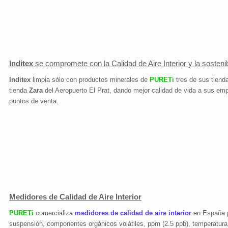
Inditex
se compromete con la Calidad de Aire Interior y la sostenib
Inditex
limpia sólo con productos minerales de
PURETi
tres de sus tiend
tienda
Zara
del Aeropuerto El Prat, dando mejor calidad de vida a sus em
puntos de venta.
Medidores de Calidad de Aire Interior
PURETi
comercializa
medidores de calidad de aire interior
en España p
suspensión, componentes orgánicos volátiles, ppm (2.5 ppb), temperatur