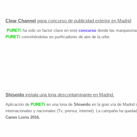
Clear Channel
gana concurso de publicidad exterior en Madrid
PURETi
ha sido un factor clave en este
concurso
donde las marquesinas
PURETi
convirtiéndolas en purificadores de aire de la urbe.
Shiseido
instala una lona descontaminante en Madrid.
Aplicación de
PURETi
en una lona de
Shiseido
en la gran vía de Madrid
internacionales y nacionales (Tv, prensa, internet). La campaña ha quedado
Canes Lions 2016.