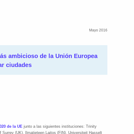
Mayo 2016
ás ambicioso de la Unión Europea
ar ciudades
020 de la UE
junto a las siguientes instituciones: Trinity
f Surrey (UK), Ilmatieteen Laitos (FIN), Universiteit Hasselt