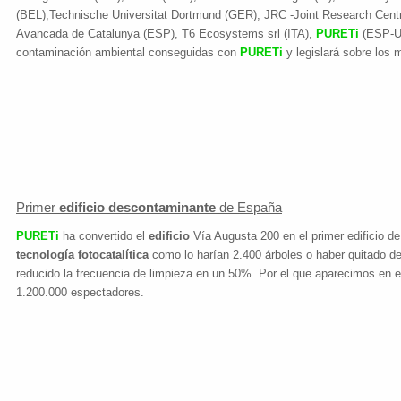
(BEL),Technische Universitat Dortmund (GER), JRC -Joint Research Centr
Avancada de Catalunya (ESP), T6 Ecosystems srl (ITA),
PURETi
(ESP-US
contaminación ambiental conseguidas con
PURETi
y legislará sobre los 
Primer
edificio descontaminante
de España
PURETi
ha convertido el
edificio
Vía Augusta 200 en el primer edificio d
tecnología fotocatalítica
como lo harían 2.400 árboles o haber quitado de
reducido la frecuencia de limpieza en un 50%. Por el que aparecimos en
1.200.000 espectadores.