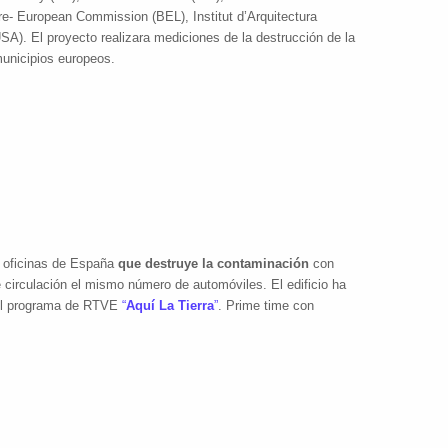
e- European Commission (BEL), Institut d’Arquitectura
A). El proyecto realizara mediciones de la destrucción de la
municipios europeos.
e oficinas de España
que destruye la contaminación
con
 circulación el mismo número de automóviles. El edificio ha
 el programa de RTVE
“
Aquí La Tierra
”
. Prime time con