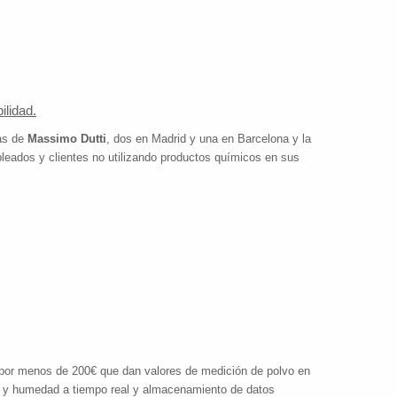
ilidad.
as de
Massimo Dutti
, dos en Madrid y una en Barcelona y la
pleados y clientes no utilizando productos químicos en sus
or menos de 200€ que dan valores de medición de polvo en
a y humedad a tiempo real y almacenamiento de datos