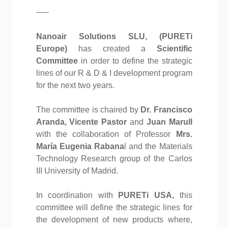
—–
Nanoair Solutions SLU, (PURETi
Europe)
has created a
Scientific
Committee
in order to define the strategic
lines of our R & D & I development program
for the next two years.
The committee is chaired by
Dr. Francisco
Aranda, Vicente Pastor
and
Juan Marull
with the collaboration of Professor
Mrs.
María Eugenia Rabana
l and the Materials
Technology Research group of the Carlos
III University of Madrid.
In coordination with
PURETi USA,
this
committee will define the strategic lines for
the development of new products where,