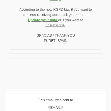
According to the new RGPD law, if you want to
continue receiving our email, you need to:
Update your data
or if you want to
unsubscribe
.
GRACIAS / THANK YOU
PURETI SPAIN
This email was sent to
*|EMAIL|*