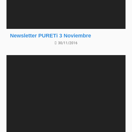
Newsletter PURETi 3 Noviembre
30/11/2016