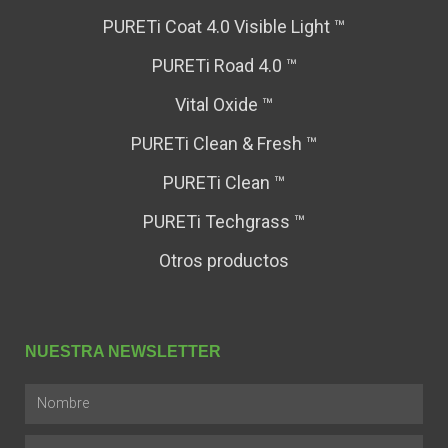
PURETi Coat 4.0 Visible Light ™
PURETi Road 4.0 ™
Vital Oxide ™
PURETi Clean & Fresh ™
PURETi Clean ™
PURETi Techgrass ™
Otros productos
NUESTRA NEWSLETTER