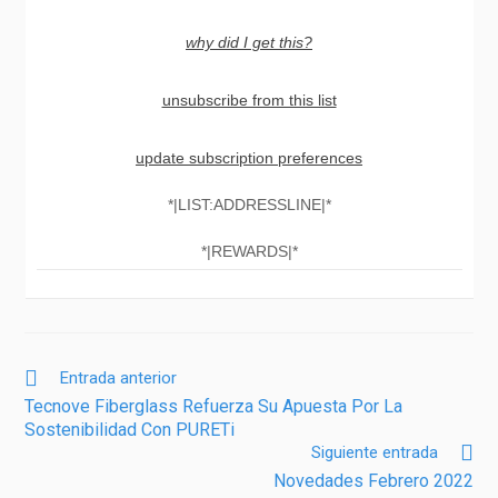
why did I get this?
unsubscribe from this list
update subscription preferences
*|LIST:ADDRESSLINE|*
*|REWARDS|*
Entrada anterior
Tecnove Fiberglass Refuerza Su Apuesta Por La
Sostenibilidad Con PURETi
Siguiente entrada
Novedades Febrero 2022