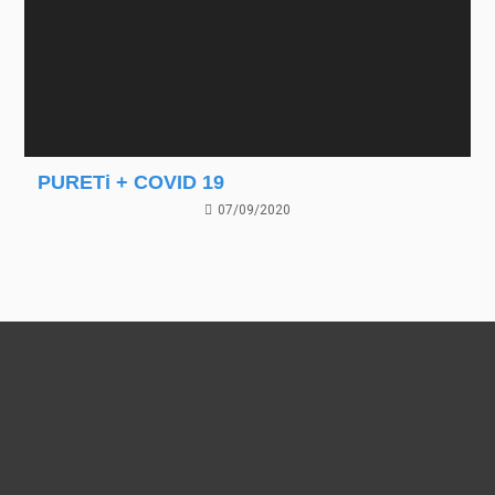
PURETi + COVID 19
07/09/2020