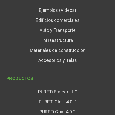
Ejemplos (Videos)
Edificios comerciales
Auto y Transporte
Infraestructura
Materiales de construcción
Accesorios y Telas
PRODUCTOS
PURETi Basecoat ™
PURETi Clear 4.0 ™
PURETi Coat 4.0 ™