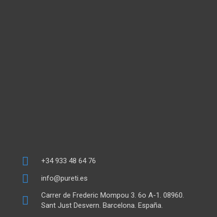
+34 933 48 64 76
info@pureti.es
Carrer de Frederic Mompou 3. 6o A-1. 08960.
Sant Just Desvern. Barcelona. España.