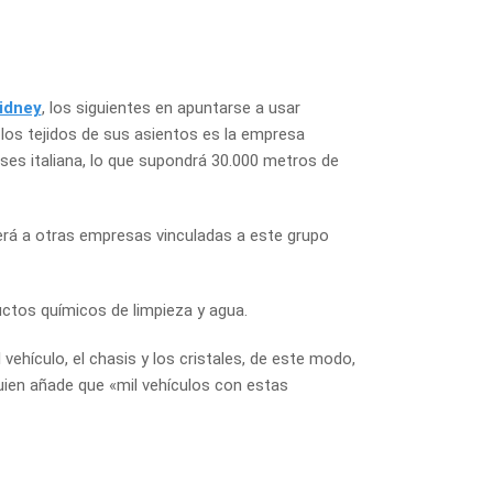
Sidney
, los siguientes en apuntarse a usar
 los tejidos de sus asientos es la empresa
ses
italiana
, lo que supondrá 30.000 metros de
á a otras empresas vinculadas a este grupo
ctos químicos de limpieza y agua.
vehículo, el chasis y los cristales, de este modo,
uien añade que «mil vehículos con estas