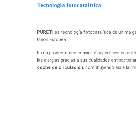
Tecnología fotocatalítica
PURETi
es tecnología fotocatalítica de última g
Unión Europea.
Es un producto que convierte superficies en autol
las alergias gracias a sus cualidades antibacteri
coche de circulación
, contribuyendo así a la l