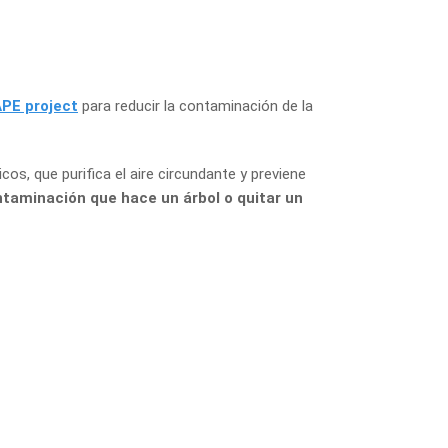
APE project
para reducir la contaminación de la
os, que purifica el aire circundante y previene
ntaminación que hace un árbol o quitar un