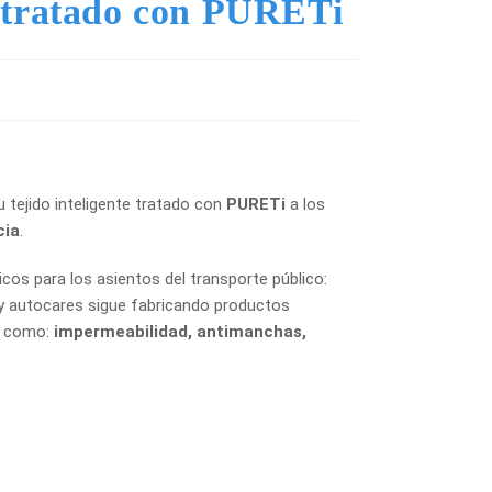
e tratado con PURETi
u tejido inteligente tratado con
PURETi
a los
cia
.
icos para los asientos del transporte público:
 y autocares sigue fabricando productos
s como:
impermeabilidad, antimanchas,