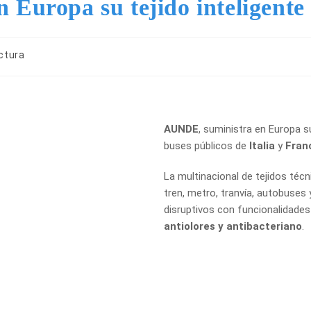
Europa su tejido inteligent
ctura
A
UNDE
, suministra en Europa s
buses públicos de
Italia
y
Fran
La multinacional de tejidos técn
tren, metro, tranvía, autobuses
disruptivos con funcionalidade
antiolores y antibacteriano
.