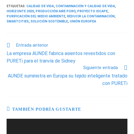
ETIQUETAS
:
CALIDAD DE VIDA
,
CONTAMINACIÓN Y CALIDAD DE VIDA
,
HORIZONTE 2020
,
PRODUCCIÓN AIRE PURO
,
PROYECTO ISCAPE
,
PURIFICACIÓN DEL MEDIO AMBIENTE
,
REDUCIR LA CONTAMINACIÓN
,
SMARTCITIES
,
SOLUCIÓN SOSTENIBLE
,
UNIÓN EUROPEA
Entrada anterior
La empresa AUNDE fabrica asientos revestidos con
PURETi para el tranvía de Sidney
Siguiente entrada
AUNDE suministra en Europa su tejido inteligente tratado
con PURETi
TAMBIÉN PODRÍA GUSTARTE