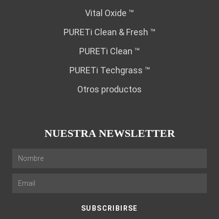
Vital Oxide ™
PURETi Clean & Fresh ™
PURETi Clean ™
PURETi Techgrass ™
Otros productos
NUESTRA NEWSLETTER
SUBSCRIBIRSE