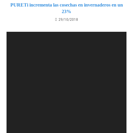
PURETi incrementa las cosechas en invernaderos en un
23%
29/10/2018