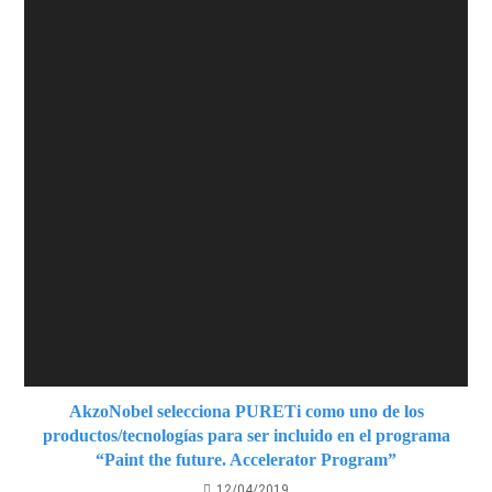
AkzoNobel selecciona PURETi como uno de los
productos/tecnologías para ser incluido en el programa
“Paint the future. Accelerator Program”
12/04/2019