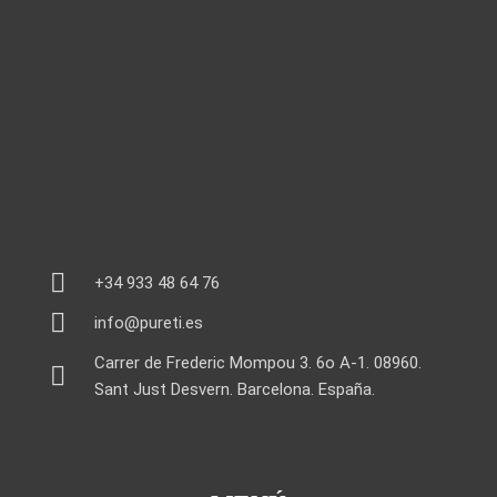
+34 933 48 64 76
info@pureti.es
Carrer de Frederic Mompou 3. 6o A-1. 08960.
Sant Just Desvern. Barcelona. España.