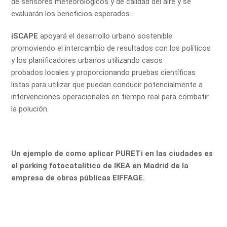
de sensores meteorológicos y de calidad del aire y se
evaluarán los beneficios esperados.
iSCAPE
apoyará el desarrollo urbano sostenible
promoviendo el intercambio de resultados con los políticos
y los planificadores urbanos utilizando casos
probados
locales y proporcionando pruebas científicas
listas para utilizar que puedan conducir potencialmente a
intervenciones operacionales en tiempo real para combatir
la polución.
Un ejemplo de como aplicar PURETi en las ciudades es
el parking fotocatalítico de IKEA en Madrid de la
empresa de obras públicas EIFFAGE.