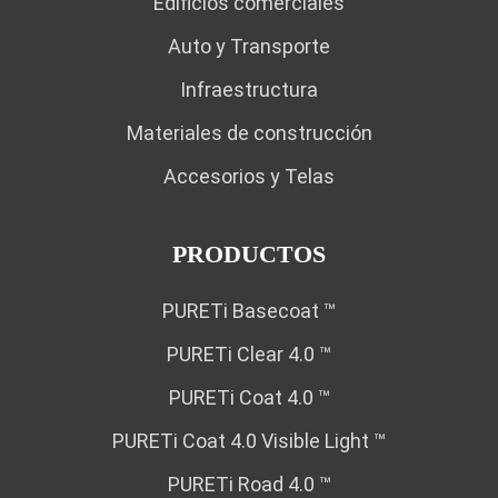
Edificios comerciales
Auto y Transporte
Infraestructura
Materiales de construcción
Accesorios y Telas
PRODUCTOS
PURETi Basecoat ™
PURETi Clear 4.0 ™
PURETi Coat 4.0 ™
PURETi Coat 4.0 Visible Light ™
PURETi Road 4.0 ™